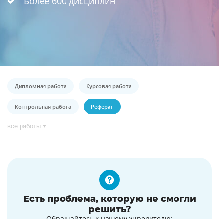
Более 600 дисциплин
Дипломная работа
Курсовая работа
Контрольная работа
Реферат
все работы
Есть проблема, которую не смогли
решить?
Обращайтесь к нашему учредителю: