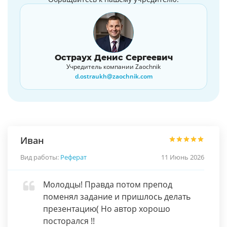
Остраух Денис Сергеевич
Учредитель компании Zaochnik
d.ostraukh@zaochnik.com
Иван
Вид работы:
Реферат
11 Июнь 2026
Молодцы! Правда потом препод
поменял задание и пришлось делать
презентацию( Но автор хорошо
посторался !!