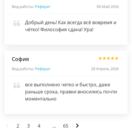
Вид работы:
Реферат
06 Май 2026
Добрый день! Как всегда всё вовремя и
чётко! Философия сдана! Ура!
София
Вид работы:
Реферат
28 Апрель 2026
все выполнено четко и быстро, даже
раньше срока, правки вносились почти
моментально
1
2
3
4
...
65