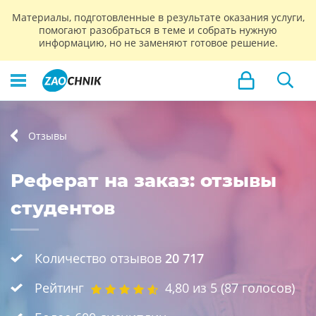
Материалы, подготовленные в результате оказания услуги,
помогают разобраться в теме и собрать нужную
информацию, но не заменяют готовое решение.
Отзывы
Реферат на заказ: отзывы
студентов
Количество отзывов
20 717
Рейтинг
4,80
из 5 (
87
голосов)