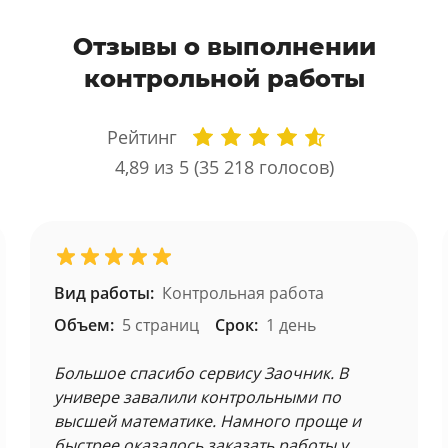
Отзывы о выполнении
контрольной работы
Рейтинг
4,89
из 5 (
35 218
голосов)
Вид работы:
Контрольная работа
Объем:
5 страниц
Срок:
1 день
Большое спасибо сервису Заочник. В
универе завалили контрольными по
высшей математике. Намного проще и
быстрее оказалось заказать работы у