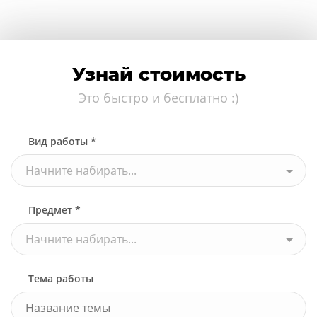
Узнай стоимость
Это быстро и бесплатно :)
Вид работы *
Начните набирать...
Предмет *
Начните набирать...
Тема работы