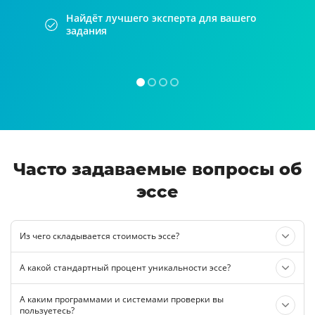
Найдёт лучшего эксперта для вашего
задания
Часто задаваемые вопросы об
эссе
Из чего складывается стоимость эссе?
А какой стандартный процент уникальности эссе?
А каким программами и системами проверки вы
пользуетесь?