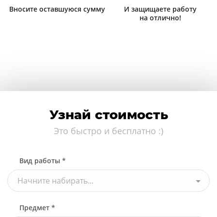
Вносите оставшуюся сумму
И защищаете работу
на отлично!
Узнай стоимость
Это быстро и бесплатно :)
Вид работы *
Начните набирать...
Предмет *