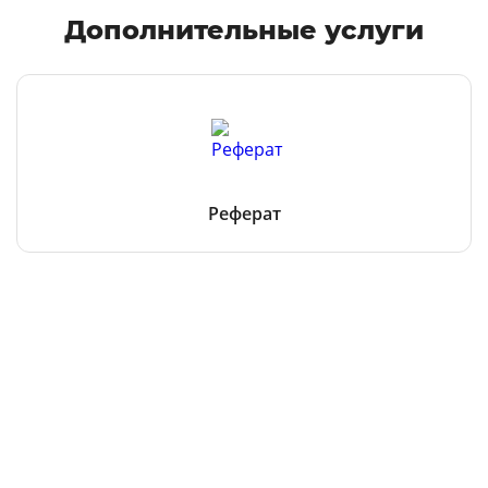
Дополнительные услуги
Реферат
Все услуги
Остались вопросы?
Чтобы получить консультацию, оставьте заявку
здесь
или
позвоните нам