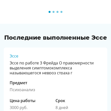
Последние выполненные Эссе
Эссе
Эссе по работе З Фрейда О правомерности
выделения симптомокомплекса
называющегося невроз страха г
Предмет
Психоанализ
Цена работы
Срок
3000 руб.
8 дней